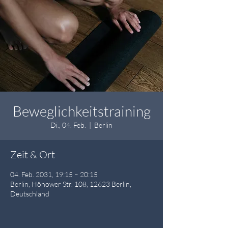
Beweglichkeitstraining
Di., 04. Feb.
  |  
Berlin
Zeit & Ort
04. Feb. 2031, 19:15 – 20:15
Berlin, Hönower Str. 108, 12623 Berlin,
Deutschland