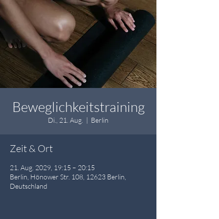
Beweglichkeitstraining
Di., 21. Aug.
  |  
Berlin
Zeit & Ort
21. Aug. 2029, 19:15 – 20:15
Berlin, Hönower Str. 108, 12623 Berlin,
Deutschland