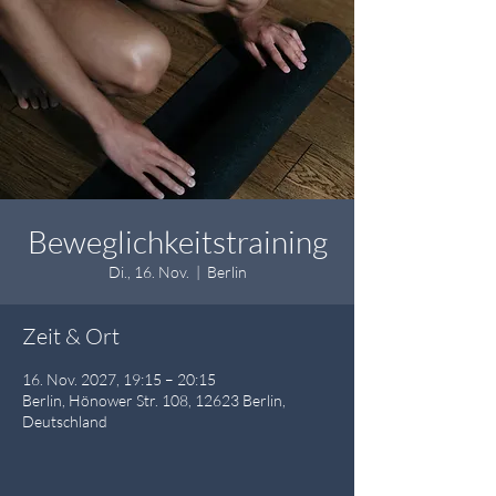
Beweglichkeitstraining
Di., 16. Nov.
  |  
Berlin
Zeit & Ort
16. Nov. 2027, 19:15 – 20:15
Berlin, Hönower Str. 108, 12623 Berlin,
Deutschland