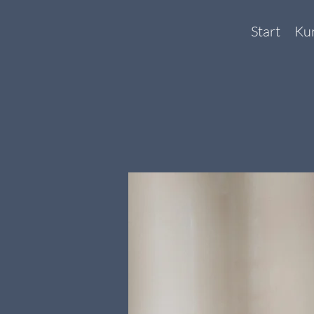
Start
Ku