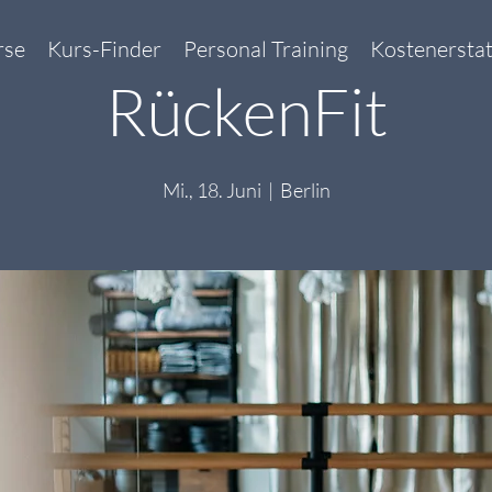
rse
Kurs-Finder
Personal Training
Kostenersta
RückenFit
Mi., 18. Juni
  |  
Berlin