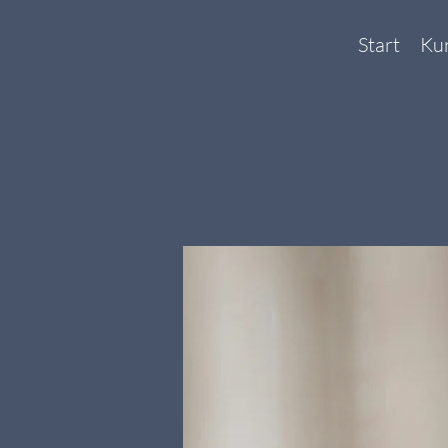
Start
Ku