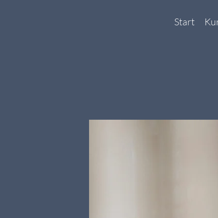
Start
Ku