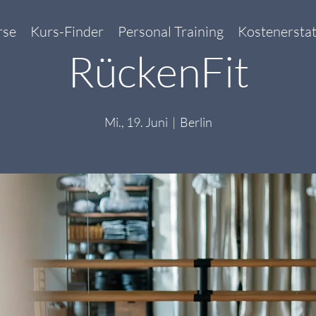
rse
Kurs-Finder
Personal Training
Kostenersta
RückenFit
Mi., 19. Juni
  |  
Berlin