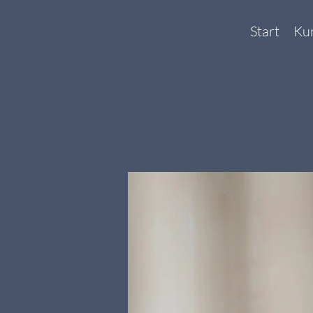
Start
Ku