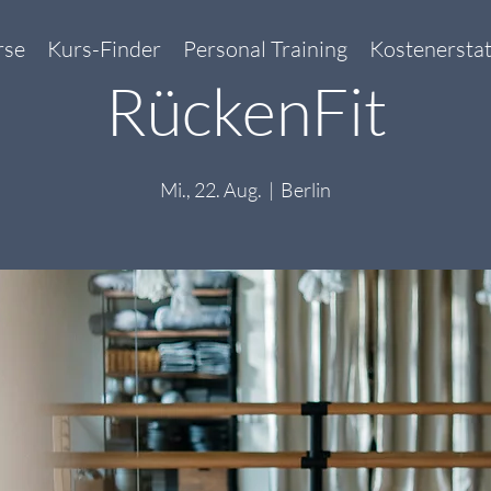
rse
Kurs-Finder
Personal Training
Kostenersta
RückenFit
Mi., 22. Aug.
  |  
Berlin