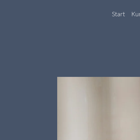
Start
Ku