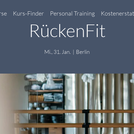
rse
Kurs-Finder
Personal Training
Kostenersta
RückenFit
Mi., 31. Jan.
  |  
Berlin