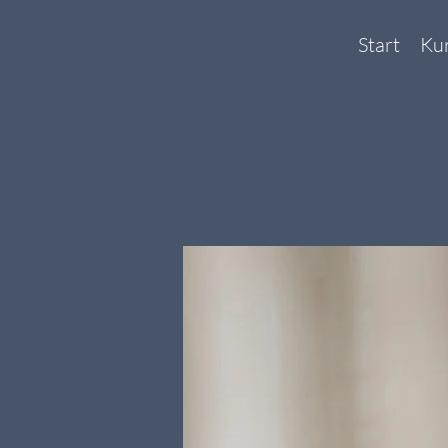
Start
Ku