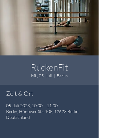
RückenFit
Mi., 05. Juli
  |  
Berlin
Zeit & Ort
05. Juli 2028, 10:00 – 11:00
Berlin, Hönower Str. 108, 12623 Berlin,
Deutschland