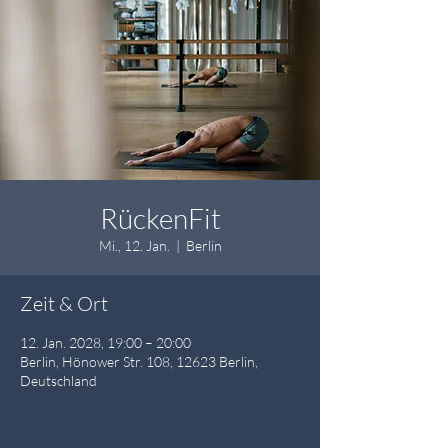
RückenFit
Mi., 12. Jan.
  |  
Berlin
Zeit & Ort
12. Jan. 2028, 19:00 – 20:00
Berlin, Hönower Str. 108, 12623 Berlin,
Deutschland