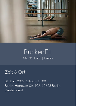
RückenFit
Mi., 01. Dez.
  |  
Berlin
Zeit & Ort
01. Dez. 2027, 18:00 – 19:00
Berlin, Hönower Str. 108, 12623 Berlin,
Deutschland