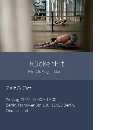
RückenFit
Mi., 25. Aug.
  |  
Berlin
Zeit & Ort
25. Aug. 2027, 18:00 – 19:00
Berlin, Hönower Str. 108, 12623 Berlin,
Deutschland