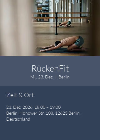
RückenFit
Mi., 23. Dez.
  |  
Berlin
Zeit & Ort
23. Dez. 2026, 18:00 – 19:00
Berlin, Hönower Str. 108, 12623 Berlin,
Deutschland