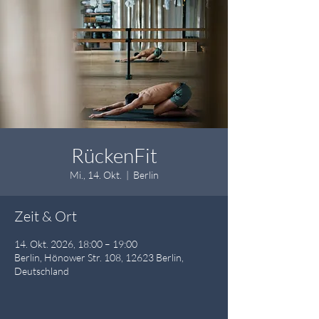
RückenFit
Mi., 14. Okt.
  |  
Berlin
Zeit & Ort
14. Okt. 2026, 18:00 – 19:00
Berlin, Hönower Str. 108, 12623 Berlin,
Deutschland