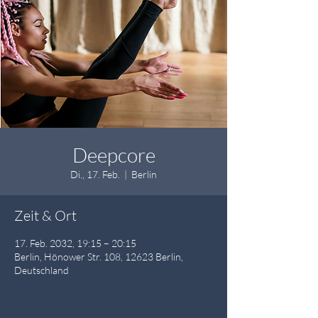
Deepcore
Di., 17. Feb.
  |  
Berlin
Zeit & Ort
17. Feb. 2032, 19:15 – 20:15
Berlin, Hönower Str. 108, 12623 Berlin,
Deutschland