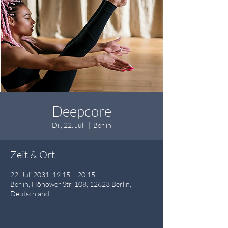
Deepcore
Di., 22. Juli
  |  
Berlin
Zeit & Ort
22. Juli 2031, 19:15 – 20:15
Berlin, Hönower Str. 108, 12623 Berlin,
Deutschland