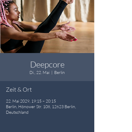
Deepcore
Di., 22. Mai
  |  
Berlin
Zeit & Ort
22. Mai 2029, 19:15 – 20:15
Berlin, Hönower Str. 108, 12623 Berlin,
Deutschland