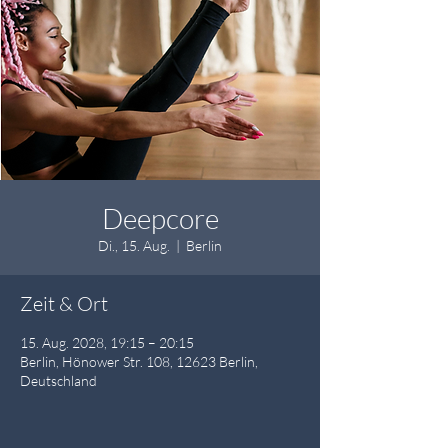
Deepcore
Di., 15. Aug.
  |  
Berlin
Zeit & Ort
15. Aug. 2028, 19:15 – 20:15
Berlin, Hönower Str. 108, 12623 Berlin,
Deutschland