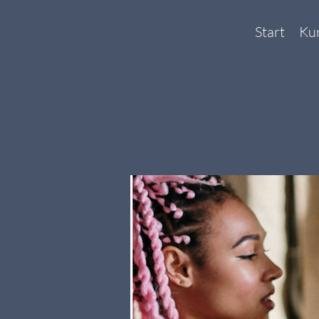
Start
Ku