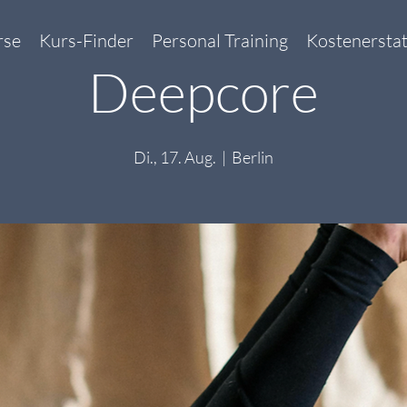
rse
Kurs-Finder
Personal Training
Kostenersta
Deepcore
Di., 17. Aug.
  |  
Berlin