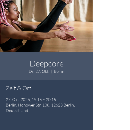
Deepcore
Di., 27. Okt.
  |  
Berlin
Zeit & Ort
27. Okt. 2026, 19:15 – 20:15
Berlin, Hönower Str. 108, 12623 Berlin,
Deutschland