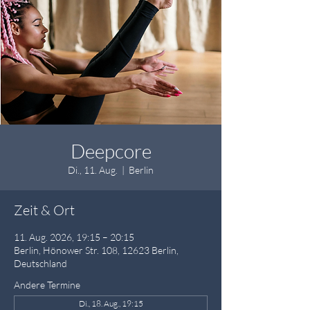
Deepcore
Di., 11. Aug.
  |  
Berlin
Zeit & Ort
11. Aug. 2026, 19:15 – 20:15
Berlin, Hönower Str. 108, 12623 Berlin,
Deutschland
Andere Termine
Di., 18. Aug., 19:15