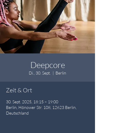
Deepcore
Di., 30. Sept.
  |  
Berlin
Zeit & Ort
30. Sept. 2025, 18:15 – 19:00
Berlin, Hönower Str. 108, 12623 Berlin,
Deutschland