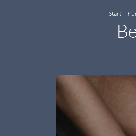
Start
Ku
Be