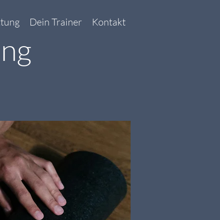
ttung
Dein Trainer
Kontakt
ing