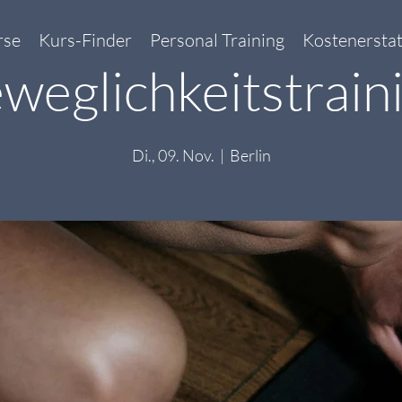
rse
Kurs-Finder
Personal Training
Kostenersta
weglichkeitstrain
Di., 09. Nov.
  |  
Berlin