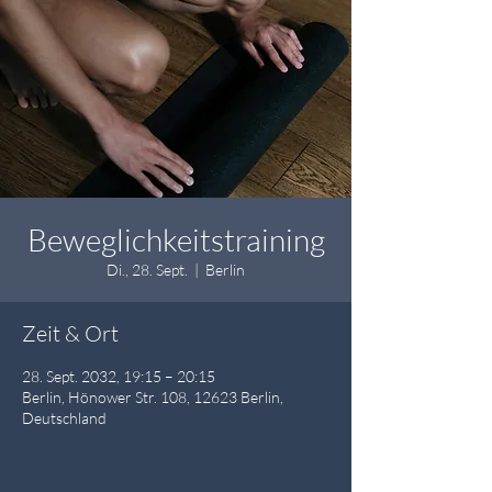
Beweglichkeitstraining
Di., 28. Sept.
  |  
Berlin
Zeit & Ort
28. Sept. 2032, 19:15 – 20:15
Berlin, Hönower Str. 108, 12623 Berlin,
Deutschland