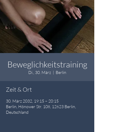
Beweglichkeitstraining
Di., 30. März
  |  
Berlin
Zeit & Ort
30. März 2032, 19:15 – 20:15
Berlin, Hönower Str. 108, 12623 Berlin,
Deutschland