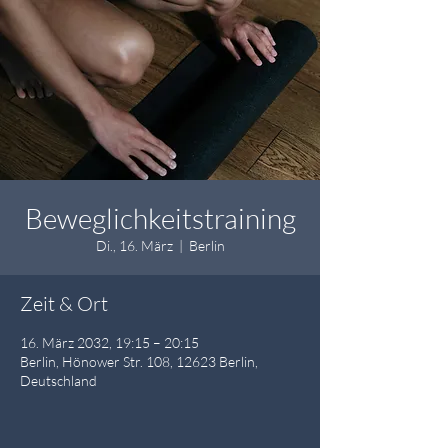
Beweglichkeitstraining
Di., 16. März
  |  
Berlin
Zeit & Ort
16. März 2032, 19:15 – 20:15
Berlin, Hönower Str. 108, 12623 Berlin,
Deutschland