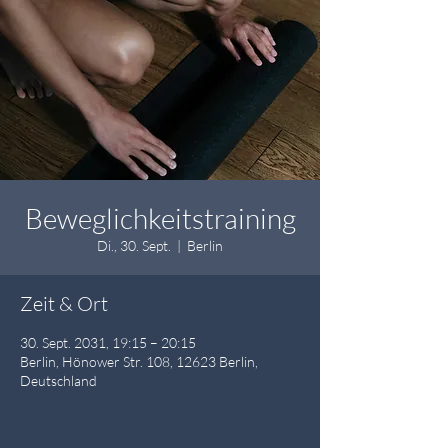
Beweglichkeitstraining
Di., 30. Sept.
  |  
Berlin
Zeit & Ort
30. Sept. 2031, 19:15 – 20:15
Berlin, Hönower Str. 108, 12623 Berlin,
Deutschland