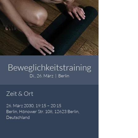
Beweglichkeitstraining
Di., 26. März
  |  
Berlin
Zeit & Ort
26. März 2030, 19:15 – 20:15
Berlin, Hönower Str. 108, 12623 Berlin,
Deutschland