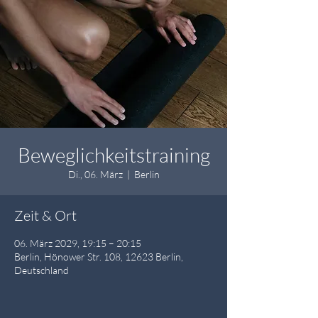
Beweglichkeitstraining
Di., 06. März
  |  
Berlin
Zeit & Ort
06. März 2029, 19:15 – 20:15
Berlin, Hönower Str. 108, 12623 Berlin,
Deutschland