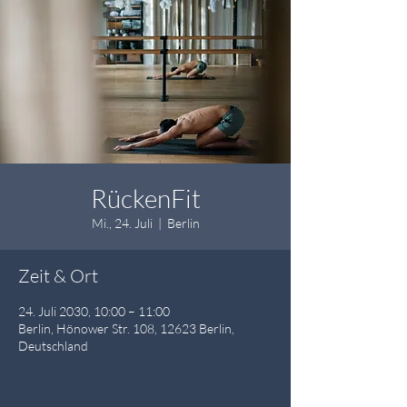
RückenFit
Mi., 24. Juli
  |  
Berlin
Zeit & Ort
24. Juli 2030, 10:00 – 11:00
Berlin, Hönower Str. 108, 12623 Berlin,
Deutschland