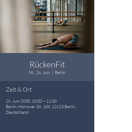
RückenFit
Mi., 26. Juni
  |  
Berlin
Zeit & Ort
26. Juni 2030, 10:00 – 11:00
Berlin, Hönower Str. 108, 12623 Berlin,
Deutschland