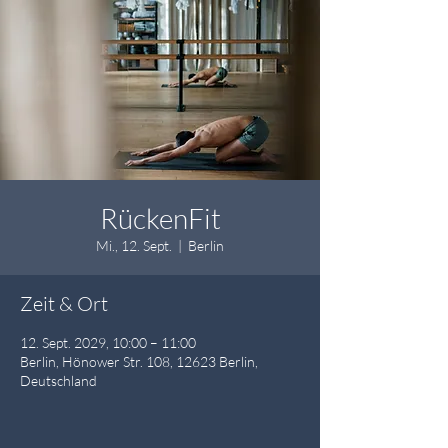
RückenFit
Mi., 12. Sept.
  |  
Berlin
Zeit & Ort
12. Sept. 2029, 10:00 – 11:00
Berlin, Hönower Str. 108, 12623 Berlin,
Deutschland