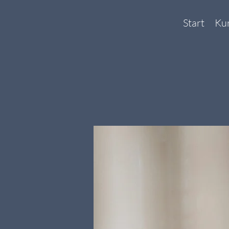
Start
Ku