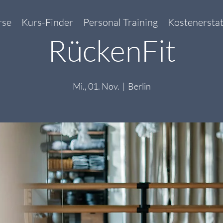
rse
Kurs-Finder
Personal Training
Kostenersta
RückenFit
Mi., 01. Nov.
  |  
Berlin