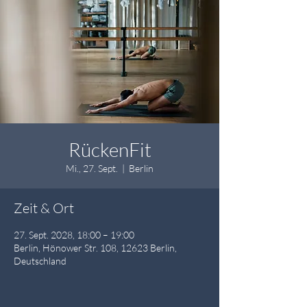
RückenFit
Mi., 27. Sept.
  |  
Berlin
Zeit & Ort
27. Sept. 2028, 18:00 – 19:00
Berlin, Hönower Str. 108, 12623 Berlin,
Deutschland