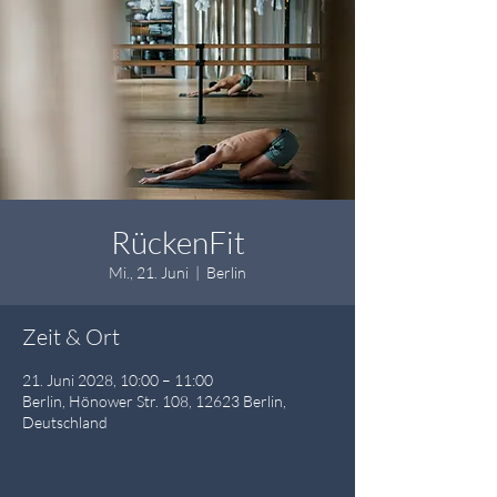
RückenFit
Mi., 21. Juni
  |  
Berlin
Zeit & Ort
21. Juni 2028, 10:00 – 11:00
Berlin, Hönower Str. 108, 12623 Berlin,
Deutschland