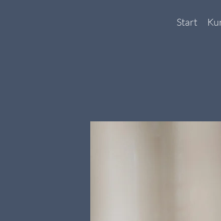
Start
Ku