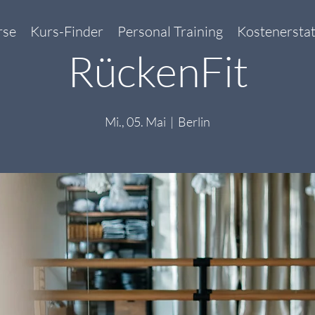
rse
Kurs-Finder
Personal Training
Kostenersta
RückenFit
Mi., 05. Mai
  |  
Berlin