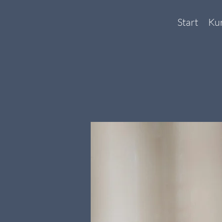
Start
Ku