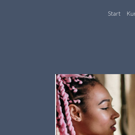
Start
Ku