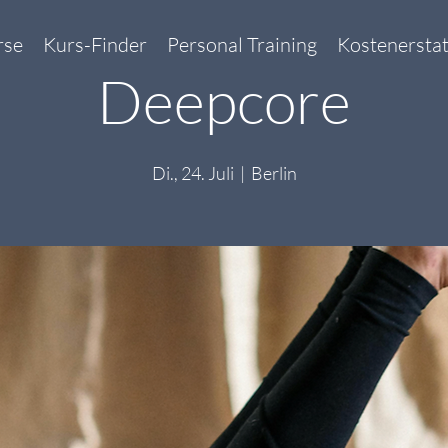
rse
Kurs-Finder
Personal Training
Kostenersta
Deepcore
Di., 24. Juli
  |  
Berlin