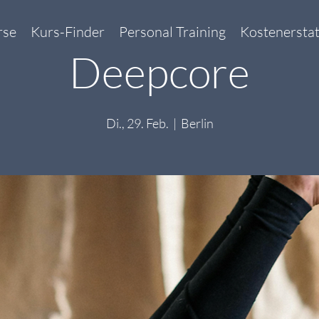
rse
Kurs-Finder
Personal Training
Kostenersta
Deepcore
Di., 29. Feb.
  |  
Berlin