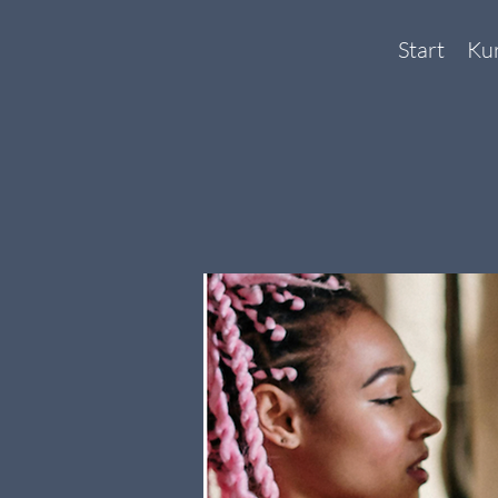
Start
Ku