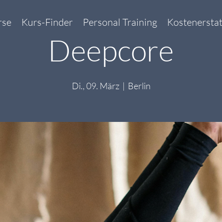
rse
Kurs-Finder
Personal Training
Kostenersta
Deepcore
Di., 09. März
  |  
Berlin