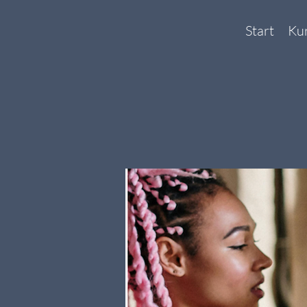
Start
Ku