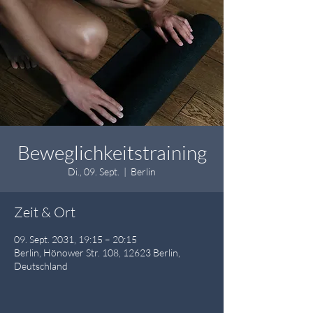
Beweglichkeitstraining
Di., 09. Sept.
  |  
Berlin
Zeit & Ort
09. Sept. 2031, 19:15 – 20:15
Berlin, Hönower Str. 108, 12623 Berlin,
Deutschland