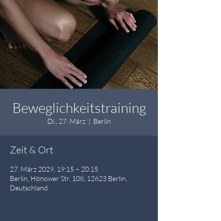
Beweglichkeitstraining
Di., 27. März
  |  
Berlin
Zeit & Ort
27. März 2029, 19:15 – 20:15
Berlin, Hönower Str. 108, 12623 Berlin,
Deutschland