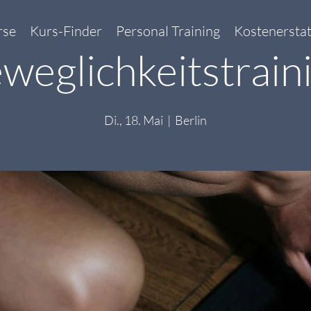
rse
Kurs-Finder
Personal Training
Kostenersta
weglichkeitstrain
Di., 18. Mai
  |  
Berlin