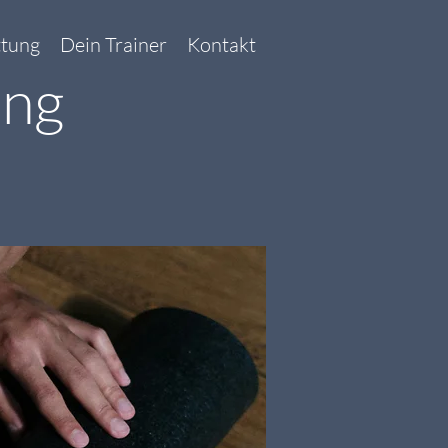
ttung
Dein Trainer
Kontakt
ing