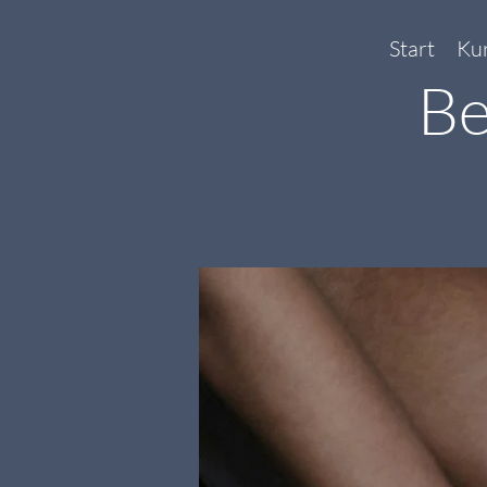
Start
Ku
Be