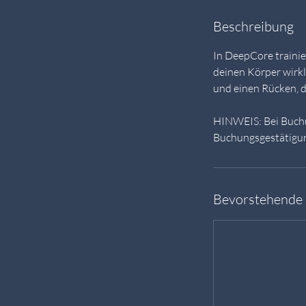
Beschreibung
In DeepCore traini
deinen Körper wirkl
und einen Rücken, d
HINWEIS: Bei Buchu
Buchungsgestätigun
Bevorstehende 