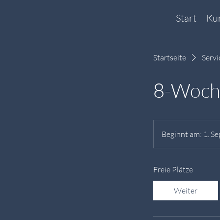
Start
Ku
Startseite
Servi
8-Woche
Beginnt am: 1. Se
Freie Plätze
Weiter