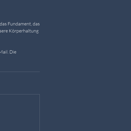
 das Fundament, das
ssere Körperhaltung
ail. Die