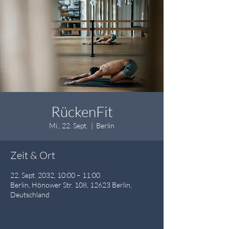
RückenFit
Mi., 22. Sept.
  |  
Berlin
Zeit & Ort
22. Sept. 2032, 10:00 – 11:00
Berlin, Hönower Str. 108, 12623 Berlin,
Deutschland