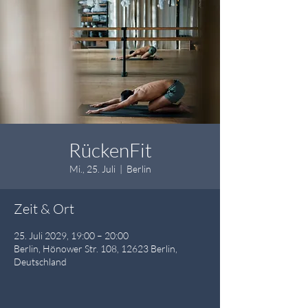
RückenFit
Mi., 25. Juli
  |  
Berlin
Zeit & Ort
25. Juli 2029, 19:00 – 20:00
Berlin, Hönower Str. 108, 12623 Berlin,
Deutschland