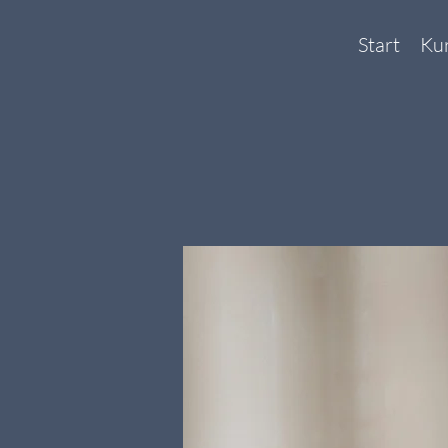
Start
Ku