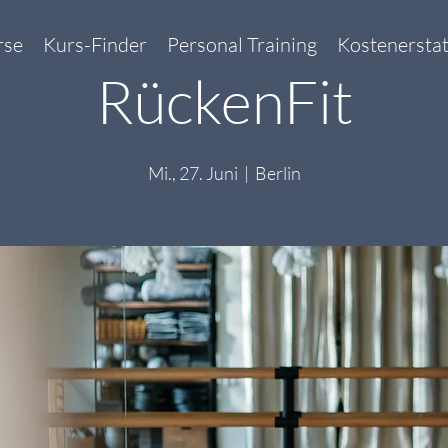
rse
Kurs-Finder
Personal Training
Kostenersta
RückenFit
Mi., 27. Juni
  |  
Berlin