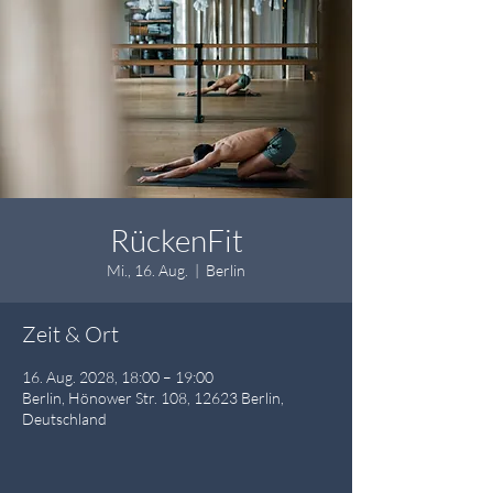
RückenFit
Mi., 16. Aug.
  |  
Berlin
Zeit & Ort
16. Aug. 2028, 18:00 – 19:00
Berlin, Hönower Str. 108, 12623 Berlin,
Deutschland