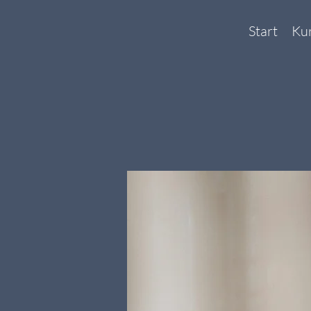
Start
Ku